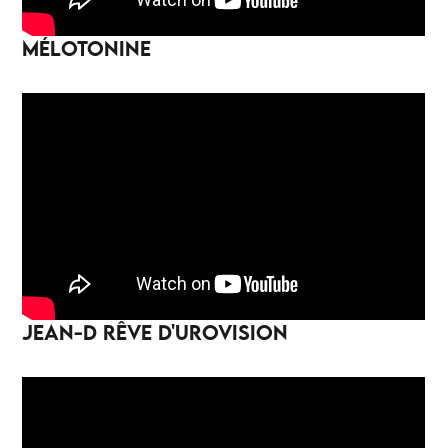
MÉLOTONINE
JEAN-D RÊVE D'UROVISION