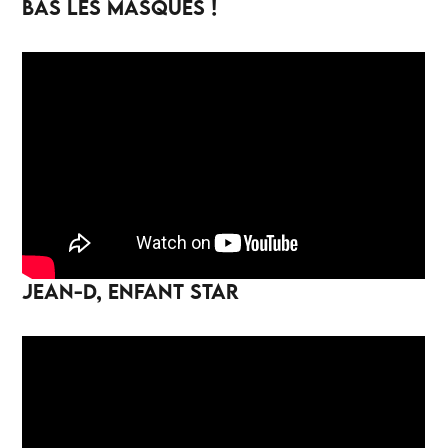
BAS LES MASQUES !
JEAN-D, ENFANT STAR