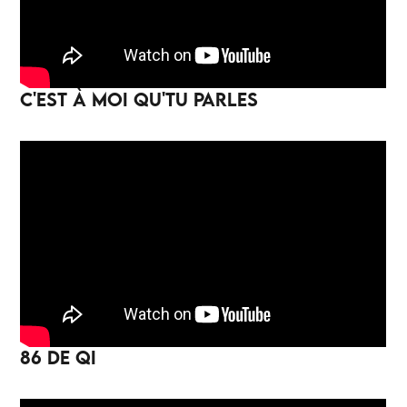
C'EST À MOI QU'TU PARLES
86 DE QI