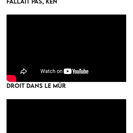
FALLAIT PAS, KEN
DROIT DANS LE MÛR