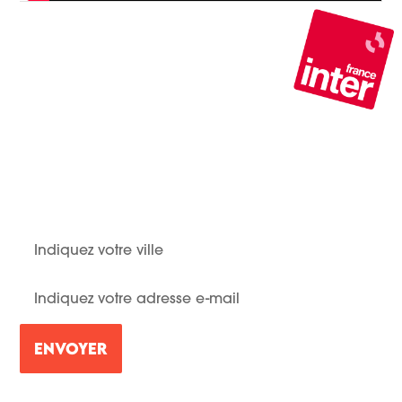
STAY IN TOUCH !
Soyez informé•e quand Mélodie joue près de chez
vous !
En cliquant sur "Envoyer" vous acceptez nos
conditions générales