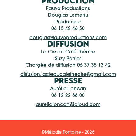
PRODUCTION
Fauve Productions
Douglas Lemenu
Producteur
06 15 42 46 50
douglas@fauveproductions.com
DIFFUSION
La Cie du Café-Théâtre
Suzy Perrier
Chargée de diffusion 06 37 35 13 42
diffusion.lacieducafetheatre@gmail.com
PRESSE
Aurélia Loncan
06 12 22 88 00
aurelialoncan@icloud.com
©Mélodie Fontaine - 2026