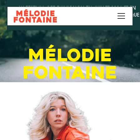
AU FESTIVAL OFF D'AVIGNON EN JUILLET 2026 ET EN
TOURNÉE DANS TOUTE LA FRANCE, SUISSE ET BELGIQUE
!
MÉLODIE
FONTAINE